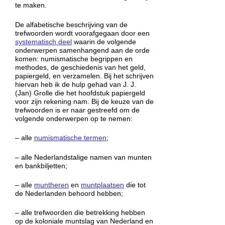
te maken.
De alfabetische beschrijving van de
trefwoorden wordt voorafgegaan door een
systematisch deel
waarin de volgende
onderwerpen samenhangend aan de orde
komen: numismatische begrippen en
methodes, de geschiedenis van het geld,
papiergeld, en verzamelen. Bij het schrijven
hiervan heb ik de hulp gehad van J. J.
(Jan) Grolle die het hoofdstuk papiergeld
voor zijn rekening nam. Bij de keuze van de
trefwoorden is er naar gestreefd om de
volgende onderwerpen op te nemen:
– alle
numismatische termen
;
– alle Nederlandstalige namen van munten
en bankbiljetten;
– alle
muntheren
en
muntplaatsen
die tot
de Nederlanden behoord hebben;
– alle trefwoorden die betrekking hebben
op de koloniale muntslag van Nederland en