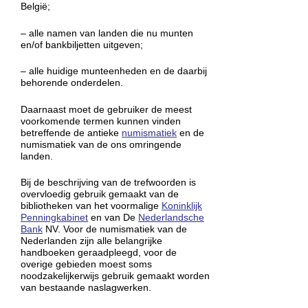
België;
– alle namen van landen die nu munten
en/of bankbiljetten uitgeven;
– alle huidige munteenheden en de daarbij
behorende onderdelen.
Daarnaast moet de gebruiker de meest
voorkomende termen kunnen vinden
betreffende de antieke
numismatiek
en de
numismatiek van de ons omringende
landen.
Bij de beschrijving van de trefwoorden is
overvloedig gebruik gemaakt van de
bibliotheken van het voormalige
Koninklijk
Penningkabinet
en van De
Nederlandsche
Bank
NV. Voor de numismatiek van de
Nederlanden zijn alle belangrijke
handboeken geraadpleegd, voor de
overige gebieden moest soms
noodzakelijkerwijs gebruik gemaakt worden
van bestaande naslagwerken.